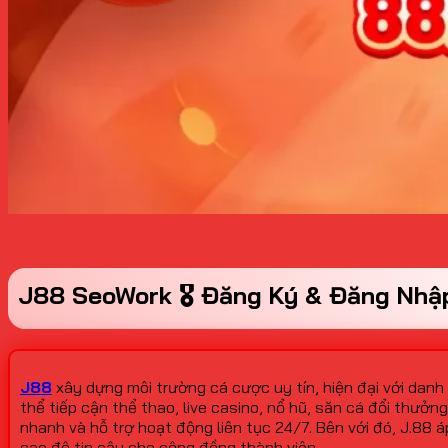
J88 SeoWork 🎖️ Đăng Ký & Đăng Nhậ
J88
xây dựng môi trường cá cược uy tín, hiện đại với danh 
thể tiếp cận thể thao, live casino, nổ hũ, săn cá đổi thư
nhanh và hỗ trợ hoạt động liên tục 24/7. Bên với đó, J.88 
cao độ tin cậy cho cộng đồng thành viên.