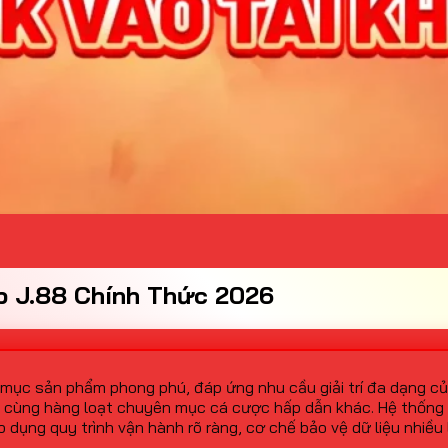
p J.88 Chính Thức 2026
mục sản phẩm phong phú, đáp ứng nhu cầu giải trí đa dạng của 
ởng cùng hàng loạt chuyên mục cá cược hấp dẫn khác. Hệ thốn
áp dụng quy trình vận hành rõ ràng, cơ chế bảo vệ dữ liệu nhi