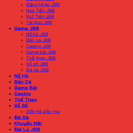
Đăng Nhập J88
Chọi
Hôm
Nạp Tiền J88
Nay
Rút Tiền J88
Tải App J88
Game J88
Nổ hũ J88
Bắn cá J88
Casino J88
Game bài J88
Thể thao J88
Xổ số J88
Đá gà J88
Nổ Hũ
Bắn Cá
Game Bài
Casino
Thể Thao
Xổ Số
Giải mã giấc mơ
Đá Gà
Khuyến Mãi
Đại Lý J88