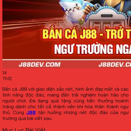
14
Th12
Bắn cá J88 với giao diện sắc nét, hình ảnh đẹp mắt và các
tính năng độc đáo, mang đến trải nghiệm hoàn hảo cho
người chơi. Đa dạng quà tặng cùng tiền thưởng hoành
tráng dành cho tất cả thành viên khi hóa thân thành ngư
thủ. Cùng
J88
tận hưởng những nét độc đáo của ngư
trường qua bài viết sau.
Mục Lục Bài Viết