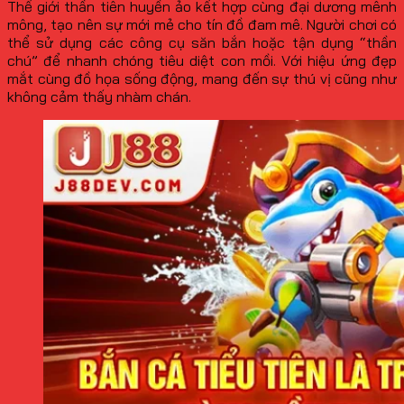
Thế giới thần tiên huyền ảo kết hợp cùng đại dương mênh
mông, tạo nên sự mới mẻ cho tín đồ đam mê. Người chơi có
thể sử dụng các công cụ săn bắn hoặc tận dụng “thần
chú” để nhanh chóng tiêu diệt con mồi. Với hiệu ứng đẹp
mắt cùng đồ họa sống động, mang đến sự thú vị cũng như
không cảm thấy nhàm chán.