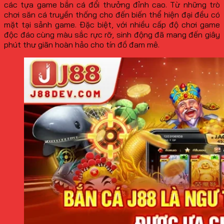
các tựa game bắn cá đổi thưởng đỉnh cao. Từ những trò
chơi săn cá truyền thống cho đến biến thể hiện đại đều có
mặt tại sảnh game. Đặc biệt, với nhiều cấp độ chơi game
độc đáo cùng màu sắc rực rỡ, sinh động đã mang đến giây
phút thư giãn hoàn hảo cho tín đồ đam mê.