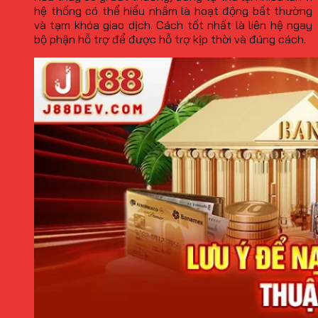
hệ thống có thể hiểu nhầm là hoạt động bất thường
và tạm khóa giao dịch. Cách tốt nhất là liên hệ ngay
bộ phận hỗ trợ để được hỗ trợ kịp thời và đúng cách.