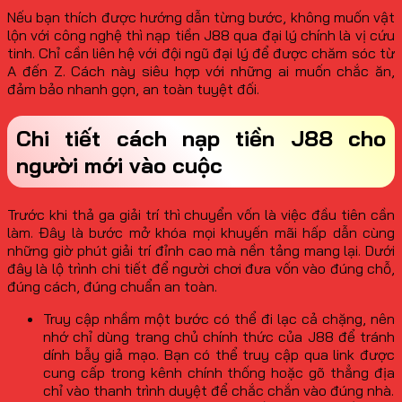
Nếu bạn thích được hướng dẫn từng bước, không muốn vật
lộn với công nghệ thì nạp tiền J88 qua đại lý chính là vị cứu
tinh. Chỉ cần liên hệ với đội ngũ đại lý để được chăm sóc từ
A đến Z. Cách này siêu hợp với những ai muốn chắc ăn,
đảm bảo nhanh gọn, an toàn tuyệt đối.
Chi tiết cách nạp tiền J88 cho
người mới vào cuộc
Trước khi thả ga giải trí thì chuyển vốn là việc đầu tiên cần
làm. Đây là bước mở khóa mọi khuyến mãi hấp dẫn cùng
những giờ phút giải trí đỉnh cao mà nền tảng mang lại. Dưới
đây là lộ trình chi tiết để người chơi đưa vốn vào đúng chỗ,
đúng cách, đúng chuẩn an toàn.
Truy cập nhầm một bước có thể đi lạc cả chặng, nên
nhớ chỉ dùng trang chủ chính thức của J88 để tránh
dính bẫy giả mạo. Bạn có thể truy cập qua link được
cung cấp trong kênh chính thống hoặc gõ thẳng địa
chỉ vào thanh trình duyệt để chắc chắn vào đúng nhà.