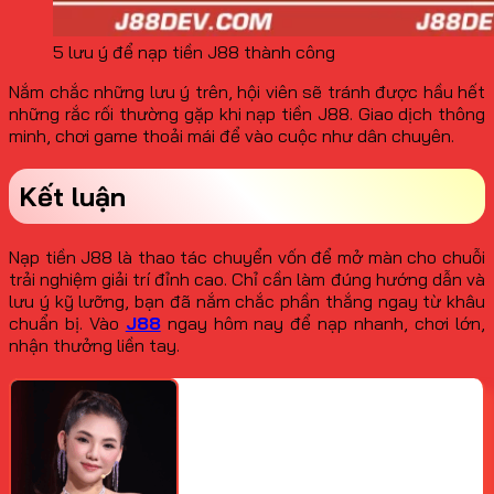
5 lưu ý để nạp tiền J88 thành công
Nắm chắc những lưu ý trên, hội viên sẽ tránh được hầu hết
những rắc rối thường gặp khi nạp tiền J88. Giao dịch thông
minh, chơi game thoải mái để vào cuộc như dân chuyên.
Kết luận
Nạp tiền J88 là thao tác chuyển vốn để mở màn cho chuỗi
trải nghiệm giải trí đỉnh cao. Chỉ cần làm đúng hướng dẫn và
lưu ý kỹ lưỡng, bạn đã nắm chắc phần thắng ngay từ khâu
chuẩn bị. Vào
J88
ngay hôm nay để nạp nhanh, chơi lớn,
nhận thưởng liền tay.