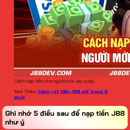
Cách nạp tiền cho người mới vào cuộc
Xem Thêm:
Cách rút tiền J88 chỉ trong 5
phút
Ghi nhớ 5 điều sau để nạp tiền J88
như ý