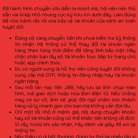
Để hành trình chuyển vốn diễn ra mượt mà, hội viên nên thủ
sẵn vài bí kíp nhỏ nhưng cực kỳ hữu ích dưới đây. Làm đúng
để vừa tránh rắc rối vừa bảo vệ tài khoản của mình an toàn
tuyệt đối:
Đừng vội vàng chuyển tiền khi chưa kiểm tra kỹ thông
tin nhận. Hệ thống có thể thay đổi tài khoản ngân
hàng theo từng thời điểm để tăng tính bảo mật. Hãy
chắc chắn bạn lấy số tài khoản trực tiếp từ trang chủ
hoặc app chính thức.
Dù có người xưng là hỗ trợ viên cũng tuyệt đối không
cung cấp mã OTP, thông tin đăng nhập hay tài khoản
ngân hàng.
Sau mỗi lần nạp tiền J88, hãy lưu lại ảnh chụp màn
hình, mã giao dịch hoặc hóa đơn điện tử. Nếu chẳng
may có sự cố, ảnh sẽ giúp đội ngũ chăm sóc khách
hàng xử lý nhanh gọn cho bạn mà không cần đợi lâu.
Chỉ một lỗi nhỏ ở mệnh giá, nội dung chuyển khoản
hay số tài khoản cũng có thể khiến tiền không về đích.
Vì vậy trước khi xác nhận, hãy dành vài giây để soi lại
thông tin.
Nếu thấy có gì bất thường, đừng tự thử lại nhiều lần vì