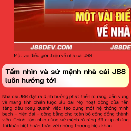
Một vài điều giới thiệu về nhà cái J88
Tầm nhìn và sứ mệnh nhà cái J88
luôn hướng tới
Nhà cái J88 đặt ra định hướng phát triển rõ ràng, bền vững
và mang tính chiến lược lâu dài. Mọi hoạt động của nền
tảng đều xoay quanh việc tạo dựng một hệ thống minh
bạch – hiện đại – công bằng cho toàn bộ cộng đồng thành
viên. Chính tầm nhìn cùng sứ mệnh rõ ràng đã giúp chúng
tôi khác biệt hoàn toàn với những thương hiệu khác.