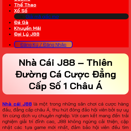
Thể Thao
Xổ Số
Giải mã giấc mơ
Đá Gà
Khuyến Mãi
Đại Lý J88
Đăng Ký / Đăng Nhập
Nhà Cái J88 – Thiên
Đường Cá Cược Đẳng
Cấp Số 1 Châu Á
Nhà cái J88
là một trong những sân chơi cá cược hàng
đầu, đẳng cấp châu Á, thu hút đông đảo hội viên bởi sự uy
tín cùng dịch vụ chuyên nghiệp. Với cam kết mang đến trải
nghiệm giải trí đỉnh cao, J88 không ngừng cải thiện, cập
nhật các tựa game mới nhất, đảm bảo hội viên đều tìm