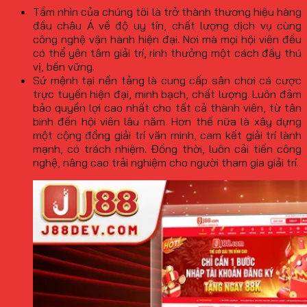
Tầm nhìn của chúng tôi là trở thành thương hiệu hàng
đầu châu Á về độ uy tín, chất lượng dịch vụ cùng
công nghệ vận hành hiện đại. Nơi mà mọi hội viên đều
có thể yên tâm giải trí, rinh thưởng một cách đầy thú
vị, bền vững.
Sứ mệnh tại nền tảng là cung cấp sân chơi cá cược
trực tuyến hiện đại, minh bạch, chất lượng. Luôn đảm
bảo quyền lợi cao nhất cho tất cả thành viên, từ tân
binh đến hội viên lâu năm. Hơn thế nữa là xây dựng
một cộng đồng giải trí văn minh, cam kết giải trí lành
mạnh, có trách nhiệm. Đồng thời, luôn cải tiến công
nghệ, nâng cao trải nghiệm cho người tham gia giải trí.