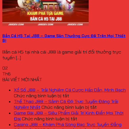
Bắn Cá H5 Tại J88 – Game Săn Thưởng Cực Đã Trên Mọi Thiết
Bị
Bắn cá H5 tại nhà cái J88 là game giải trí đổi thưởng trực
tuyến [...]
02
Th6
BÀI VIẾT MỚI NHẤT
Xổ Số J88 – Trải Nghiệm Cá Cược Hấp Dẫn, Minh Bạch
ở
Chức năng bình luận bị tắt
Xổ
Thể Thao J88 – Sảnh Cá Độ Trực Tuyến Đáng Trải
Số
ở
Nghiệm Nhất
Chức năng bình luận bị tắt
J88
Thể
Game Bài J88 – Siêu Phẩm Giải Trí Kinh Điển Mọi Thời
–
ở
Thao
Đại
Chức năng bình luận bị tắt
Trải
Game
J88
Casino J88 – Khám Phá Sòng Bạc Trực Tuyến Đẳng