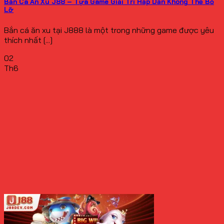
Bắn Cá Ăn Xu J88 – Tựa Game Giải Trí Hấp Dẫn Không Thể Bỏ
Lỡ
Bắn cá ăn xu tại J888 là một trong những game được yêu
thích nhất [...]
02
Th6