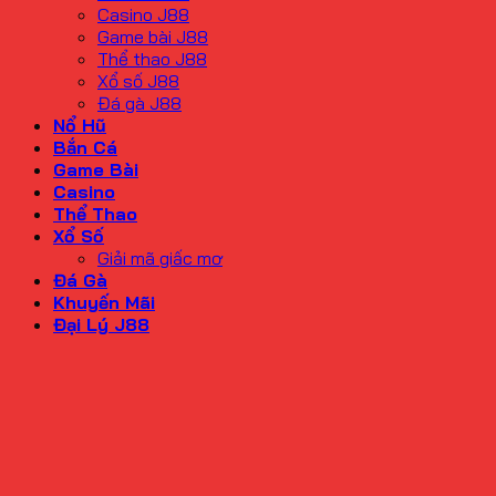
Casino J88
Game bài J88
Thể thao J88
Xổ số J88
Đá gà J88
Nổ Hũ
Bắn Cá
Game Bài
Casino
Thể Thao
Xổ Số
Giải mã giấc mơ
Đá Gà
Khuyến Mãi
Đại Lý J88