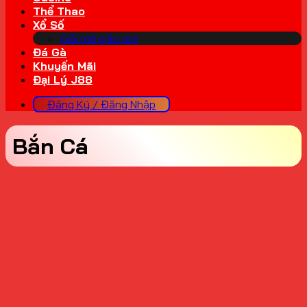
Thể Thao
Xổ Số
Giải mã giấc mơ
Đá Gà
Khuyến Mãi
Đại Lý J88
Đăng Ký / Đăng Nhập
Bắn Cá