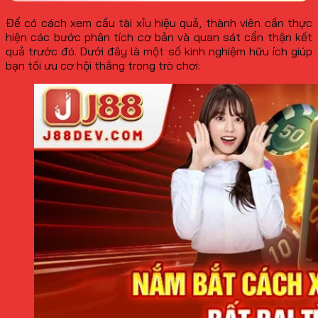
Để có cách xem cầu tài xỉu hiệu quả, thành viên cần thực
hiện các bước phân tích cơ bản và quan sát cẩn thận kết
quả trước đó. Dưới đây là một số kinh nghiệm hữu ích giúp
bạn tối ưu cơ hội thắng trong trò chơi: