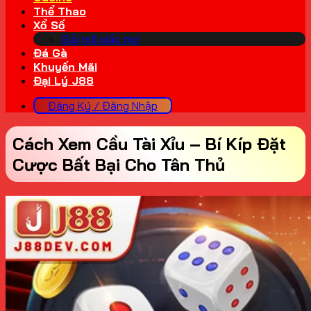
Thể Thao
Xổ Số
Giải mã giấc mơ
Đá Gà
Khuyến Mãi
Đại Lý J88
Đăng Ký / Đăng Nhập
Cách Xem Cầu Tài Xỉu – Bí Kíp Đặt
Cược Bất Bại Cho Tân Thủ