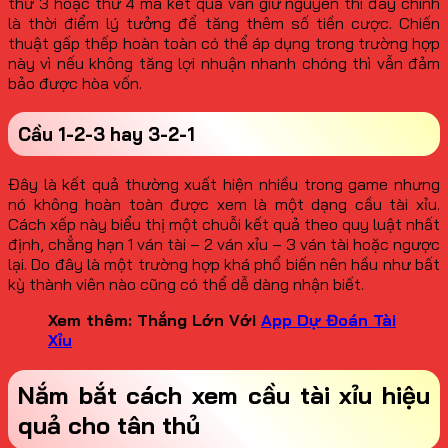
thử 3 hoặc thứ 4 mà kết quả vẫn giữ nguyên thì đây chính
là thời điểm lý tưởng để tăng thêm số tiền cược. Chiến
thuật gấp thếp hoàn toàn có thể áp dụng trong trường hợp
này vì nếu không tăng lợi nhuận nhanh chóng thì vẫn đảm
bảo được hòa vốn.
Cầu 1-2-3 hay 3-2-1
Đây là kết quả thường xuất hiện nhiều trong game nhưng
nó không hoàn toàn được xem là một dạng cầu tài xỉu.
Cách xếp này biểu thị một chuỗi kết quả theo quy luật nhất
định, chẳng hạn 1 ván tài – 2 ván xỉu – 3 ván tài hoặc ngược
lại. Do đây là một trường hợp khá phổ biến nên hầu như bất
kỳ thành viên nào cũng có thể dễ dàng nhận biết.
Xem thêm: Thắng Lớn Với
App Dự Đoán Tài
Xỉu
Nắm bắt cách xem cầu tài xỉu hiệu
quả cho tân thủ