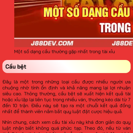
Một số dạng cầu thường gặp nhất trong tài xỉu
Cầu bệt
Đây là một trong những loại cầu được nhiều người ưa
chuộng nhờ tính ổn định và khả năng mang lại lợi nhuận
siêu cao. Thông thường, cầu bệt sẽ xuất hiện kết quả tài
hoặc xỉu lặp lại liên tục trong nhiều ván, thường kéo dài từ 7
đến 10 trận. Điều này sẽ tạo ra một chuỗi kết quả đồng
nhất để thành viên nắm bắt quy luật đặt cược hiệu quả.
Nhìn chung, cách xem cầu tài xỉu này khá đơn giản do quy
luật nhận biết không quá phức tạp. Theo đó, nếu từ ván