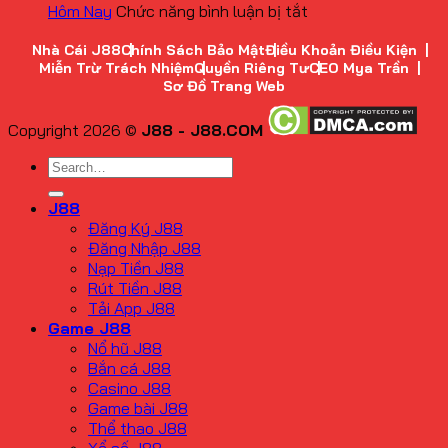
Dẫn,
Phẩm
Gà
ở
Trực
Khám
Hôm Nay
Chức năng bình luận bị tắt
Minh
Giải
J88
Bắn
Tuyến
Phá
Bạch
Trí
–
cá
Đáng
Sòng
Nhà Cái J88
Chính Sách Bảo Mật
Điều Khoản Điều Kiện
Miễn Trừ Trách Nhiệm
Quyền Riêng Tư
CEO Mya Trần
Kinh
Sân
J88
Trải
Bạc
Sơ Đồ Trang Web
Điển
Chơi
–
Nghiệm
Trực
Mọi
Hấp
Trở
Nhất
Tuyến
Copyright 2026 ©
J88 - J88.COM
Thời
Dẫn
Thành
Đẳng
Đại
Cho
Đại
Cấp
Tín
Gia
Nhất
Đồ
Ngư
2025
J88
Yêu
Trường
Đăng Ký J88
Gà
Ngay
Đăng Nhập J88
Chọi
Hôm
Nạp Tiền J88
Nay
Rút Tiền J88
Tải App J88
Game J88
Nổ hũ J88
Bắn cá J88
Casino J88
Game bài J88
Thể thao J88
Xổ số J88