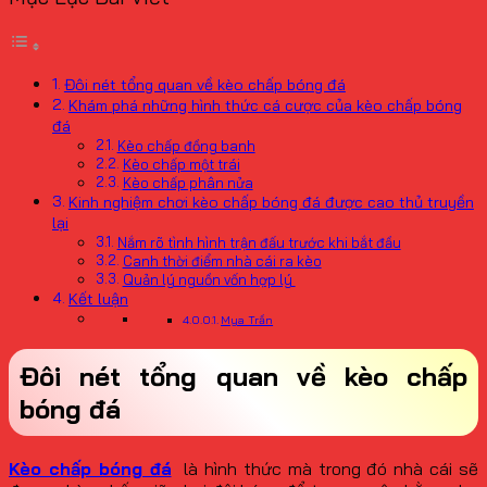
Đôi nét tổng quan về kèo chấp bóng đá
Khám phá những hình thức cá cược của kèo chấp bóng
đá
Kèo chấp đồng banh
Kèo chấp một trái
Kèo chấp phân nửa
Kinh nghiệm chơi kèo chấp bóng đá được cao thủ truyền
lại
Nắm rõ tình hình trận đấu trước khi bắt đầu
Canh thời điểm nhà cái ra kèo
Quản lý nguồn vốn hợp lý
Kết luận
Mya Trần
Đôi nét tổng quan về kèo chấp
bóng đá
Kèo chấp bóng đá
là hình thức mà trong đó nhà cái sẽ