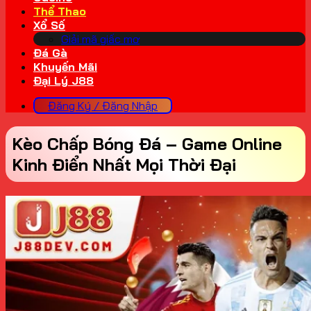
Thể Thao
Xổ Số
Giải mã giấc mơ
Đá Gà
Khuyến Mãi
Đại Lý J88
Đăng Ký / Đăng Nhập
Kèo Chấp Bóng Đá – Game Online
Kinh Điển Nhất Mọi Thời Đại