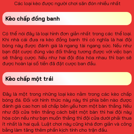
Các loại kèo được người chơi săn đón nhiều nhất
Kèo chấp đồng banh
Có thể nói đây là loại hình đơn giản nhất trong các thể loại.
Khi nhà cái đưa ra kèo đồng banh thì có nghĩa là hai đội
bóng này được đánh giá là ngang tài ngang sức. Nếu như
bạn đặt cược đúng vào đối thắng tương được với việc bạn
sẽ thắng cược. Nếu như hai đội đóa hòa nhau thì bạn sẽ
được hoàn lại số tiền đã đặt cược ban đầu.
Kèo chấp một trái
Đây là một trong những loại kèo nằm trong các kèo chấp
bóng đá. Đối với hình thức này này thì phía bên nào được
đánh giá cao hơn sẽ chấp bên yếu hơn một bàn thắng. Nếu
như đội cửa trên thắng cách biệt một bàn thì hai đội này
hòa còn nếu như bạn muốn thắng thì đội cửa dưới phải thua
ít nhất là hai quả. Luật chơi này cũng khá đơn giản và công
bằng làm tăng thêm phần kịch tính cho trận đấu.