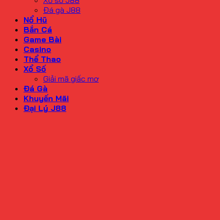
Đá gà J88
Nổ Hũ
Bắn Cá
Game Bài
Casino
Thể Thao
Xổ Số
Giải mã giấc mơ
Đá Gà
Khuyến Mãi
Đại Lý J88