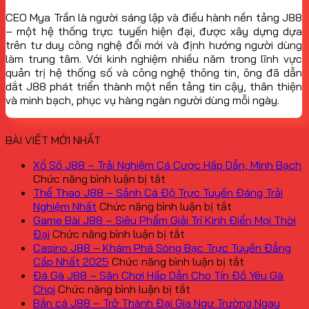
CEO Mya Trần là người sáng lập và điều hành nền tảng J88
– một hệ thống trực tuyến hiện đại, được xây dựng dựa
trên tư duy công nghệ đổi mới và định hướng người dùng
làm trung tâm. Với kinh nghiệm nhiều năm trong lĩnh vực
quản trị hệ thống số và công nghệ thông tin, ông đã dẫn
dắt J88 phát triển thành một nền tảng tin cậy, thân thiện
và minh bạch, phục vụ hàng ngàn người dùng mỗi ngày.
BÀI VIẾT MỚI NHẤT
Xổ Số J88 – Trải Nghiệm Cá Cược Hấp Dẫn, Minh Bạch
ở
Chức năng bình luận bị tắt
Xổ
Thể Thao J88 – Sảnh Cá Độ Trực Tuyến Đáng Trải
Số
ở
Nghiệm Nhất
Chức năng bình luận bị tắt
J88
Thể
Game Bài J88 – Siêu Phẩm Giải Trí Kinh Điển Mọi Thời
–
ở
Thao
Đại
Chức năng bình luận bị tắt
Trải
Game
J88
Casino J88 – Khám Phá Sòng Bạc Trực Tuyến Đẳng
Nghiệm
Bài
–
ở
Cấp Nhất 2025
Chức năng bình luận bị tắt
Cá
J88
Sảnh
Casino
Đá Gà J88 – Sân Chơi Hấp Dẫn Cho Tín Đồ Yêu Gà
Cược
–
ở
Cá
J88
Chọi
Chức năng bình luận bị tắt
Hấp
Siêu
Đá
Độ
–
Bắn cá J88 – Trở Thành Đại Gia Ngư Trường Ngay